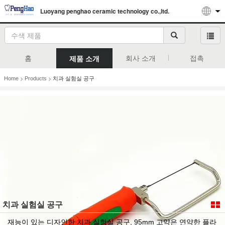
Luoyang penghao ceramic technology co.,ltd.
홈
회사 소개
접촉
제품 소개
>
>
Home
Products
치과 실험실 공구
치과 실험실 공구
재능이 있는 디자인한 치과 실험실 공구, 95mm 고약은 연약한 플라