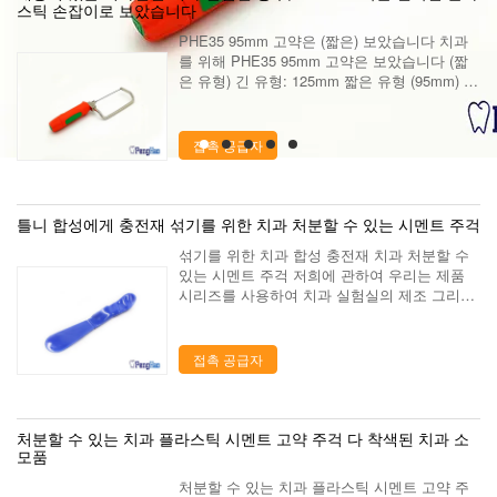
스틱 손잡이로 보았습니다
PHE35 95mm 고약은 (짧은) 보았습니다 치과
를 위해 PHE35 95mm 고약은 보았습니다 (짧
은 유형) 긴 유형: 125mm 짧은 유형 (95mm) 손
잡이의 재능이 있는 디자인은 예외적 질을 가진
그것의 촉진을 가능하게 합니다. 연약한 플라스
틱 덮개를 가진 손잡...
접촉 공급자
틀니 합성에게 충전재 섞기를 위한 치과 처분할 수 있는 시멘트 주걱
섞기를 위한 치과 합성 충전재 치과 처분할 수
있는 시멘트 주걱 저희에 관하여 우리는 제품
시리즈를 사용하여 치과 실험실의 제조 그리고
마케팅을 전문화한 치과 실험실 공급 회사입니
다. 중국의 뤄양에서 위치를 알아내기, 아름다
운 여행자 도시. 우리 도시를 방문하기 위하여
접촉 공급자
...
처분할 수 있는 치과 플라스틱 시멘트 고약 주걱 다 착색된 치과 소
모품
처분할 수 있는 치과 플라스틱 시멘트 고약 주