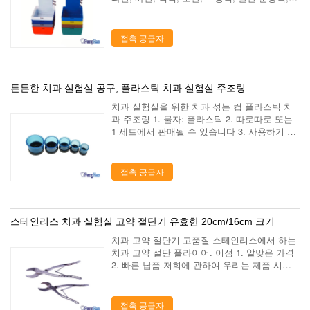
자주색 기능: 조각에 죔쇠 조각은 종이를 고치
기 위하여 이용될 수 있습니다 주식: 주식에 있
는 대량 우리의 임무 - 당신...
접촉 공급자
튼튼한 치과 실험실 공구, 플라스틱 치과 실험실 주조링
치과 실험실을 위한 치과 섞는 컵 플라스틱 치
과 주조링 1. 물자: 플라스틱 2. 따로따로 또는
1 세트에서 판매될 수 있습니다 3. 사용하기 편
하고 그리고 청결하다 왜 저희를 선택하십시오
지 우리의 제품은 매우 35개의 국가에 수출되
고, 우리의 생성 공장 부에는 치과 ...
접촉 공급자
스테인리스 치과 실험실 고약 절단기 유효한 20cm/16cm 크기
치과 고약 절단기 고품질 스테인리스에서 하는
치과 고약 절단 플라이어. 이점 1. 알맞은 가격
2. 빠른 납품 저희에 관하여 우리는 제품 시리
즈를 사용하여 치과 실험실의 제조 그리고 마케
팅을 전문화한 치과 실험실 공급 회사입니다.
중국의 뤄양에서 위치를 알아내기, 아름...
접촉 공급자