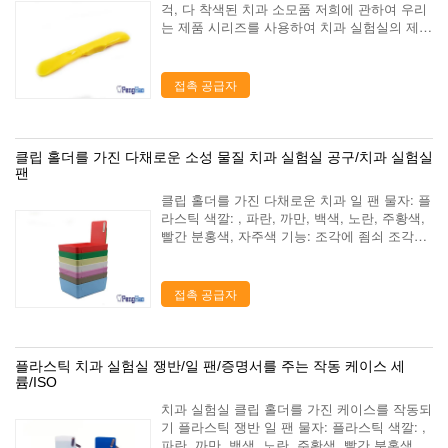
걱, 다 착색된 치과 소모품 저희에 관하여 우리
는 제품 시리즈를 사용하여 치과 실험실의 제조
그리고 마케팅을 전문화한 치과 실험실 공급 회
사입니다. 중국의 뤄양에서 위치를 알아내기,
아름다운 여행자 도시. 우리 도시를 방문하...
접촉 공급자
클립 홀더를 가진 다채로운 소성 물질 치과 실험실 공구/치과 실험실
팬
클립 홀더를 가진 다채로운 치과 일 팬 물자: 플
라스틱 색깔: , 파란, 까만, 백색, 노란, 주황색,
빨간 분홍색, 자주색 기능: 조각에 죔쇠 조각은
종이를 고치기 위하여 이용될 수 있습니다 주
식: 주식에 있는 대량 저희에 관하여 우리는 제
품 시리즈를 사용하여 치과 ...
접촉 공급자
플라스틱 치과 실험실 쟁반/일 팬/증명서를 주는 작동 케이스 세
륨/ISO
치과 실험실 클립 홀더를 가진 케이스를 작동되
기 플라스틱 쟁반 일 팬 물자: 플라스틱 색깔: ,
파란, 까만, 백색, 노란, 주황색, 빨간 분홍색,