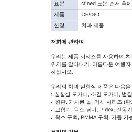
표본
cfmed 표본 순서 후에
세륨
CE/ISO
신청
치과 제품
저희에 관하여
우리는 제품 시리즈를 사용하여 치
위치를 알아내기, 아름다운 여행자 
하십시오.
우리의 치과 실험실 제품은 다음을
실험실 도가니, 소결 도가니, 벌집 
1.
원판, 거치된 돌, 가시 시리즈 (
교합기, 왁스 남비, 핀dex, 진동
왁스 구획, PMMA 구획, 가동 가능