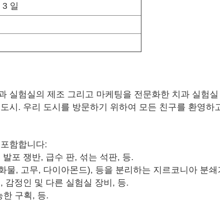
 3 일
과 실험실의 제조 그리고 마케팅을 전문화한 치과 실험실
도시. 우리 도시를 방문하기 위하여 모든 친구를 환영하고
 포함합니다:
발포 쟁반, 급수 판, 섞는 석판, 등.
탄화물, 고무, 다이아몬드), 등을 분리하는 지르코니아 분쇄
기, 감정인 및 다른 실험실 장비, 등.
한 구획, 등.