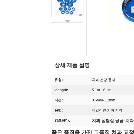
상세 제품 설명
유형:
치과 건강 물자
leength:
5.1m-18.1m
직경:
0.5mm-1.2mm
용법:
직업적인 치과 지역
치과 실험실 공급
치과
강조하다:
,
좋은 품질을 가진 고품질 치과 교