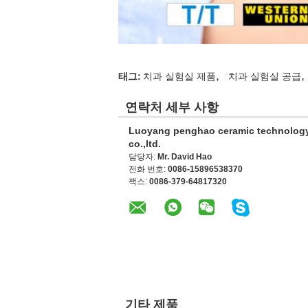
,
,
태그:
치과 실험실 제품
치과 실험실 공급
연락처 세부 사항
Luoyang penghao ceramic technolog
co.,ltd.
담당자:
Mr. David Hao
전화 번호:
0086-15896538370
팩스:
0086-379-64817320
기타 제품