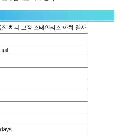
품질 치과 교정 스테인리스 아치 철사
ssl
days