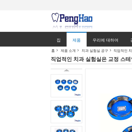
집
제품
우리에 대하여
홈
제품 소개
치과 실험실 공구
직업적인 치
직업적인 치과 실험실은 교정 스테