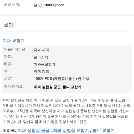
공급 능력:
달 당 100000piece
설명
치과 교합기
애플리케이션:
치과 지역
재료:
플라스틱
타입:
치과용교합기
색:
백색 검정
포장:
100개 PCS (개인휴대통신) 한 가방
하이 라이트:
치과 실험실 공급
,
틀니 교합기
치아 실험실을 위한 치아 버릴 수 있는 교합기 플라스틱 버릴 수 있는 틀니 교합기
우리를 선택합니다 자사 제품은 35개 이상의 국가 보내졌고 우리의 생산하는 공장
국무부가 15년을 위쪽에 생산하는 치아 실험실에 풍부한 생산하는 경험을 가집니
다 . 우리는 당신에게 당신이 요구한 대로 생산하는 적당한 치아 실험실을 공급할
수 있습니다. 당신과 함께 새 기업을 환영하세요 ! 전문...
꼬리표:
치과 실험실 공급
,
치과 실험실 교합기
,
틀니 교합기