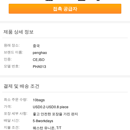
접촉 공급자
제품 상세 정보
원래 장소:
중국
브랜드 이름:
penghao
인증:
CE,ISO
모델 번호:
PHA013
결제 및 배송 조건
최소 주문 수량:
10bags
가격:
USD0.2-USD0.8 piece
포장 세부 사항:
좋고 안전한 포장을 가진 판지
배달 시간:
5-8workdays
지불 조건:
웨스턴 유니온, T/T