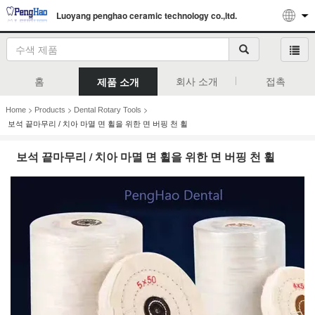
Luoyang penghao ceramic technology co.,ltd.
홈
회사 소개
접촉
제품 소개
>
>
>
Home
Products
Dental Rotary Tools
보석 끝마무리 / 치아 마멸 면 휠을 위한 면 버핑 천 휠
보석 끝마무리 / 치아 마멸 면 휠을 위한 면 버핑 천 휠