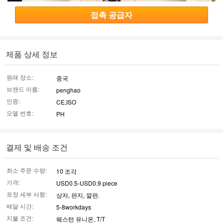
접촉 공급자
제품 상세 정보
원래 장소:
중국
브랜드 이름:
penghao
인증:
CE,ISO
모델 번호:
PH
결제 및 배송 조건
최소 주문 수량:
10 조각
가격:
USD0.5-USD0.9 piece
포장 세부 사항:
상자, 판지, 깔판.
배달 시간:
5-8workdays
지불 조건:
웨스턴 유니온, T/T