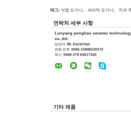
,
,
태그:
석영 도가니
세라믹 도가니
치과 
연락처 세부 사항
Luoyang penghao ceramic technolog
co.,ltd.
담당자:
Mr. David Hao
전화 번호:
0086-15896538370
팩스:
0086-379-64817320
기타 제품