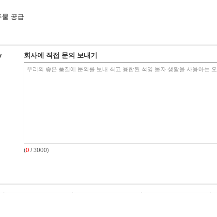
주물 공급
y
회사에 직접 문의 보내기
(
0
/ 3000)