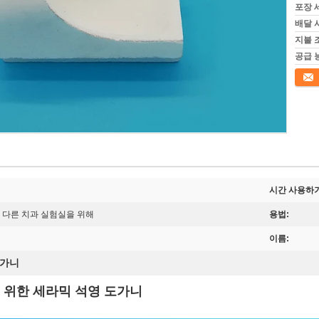
포장 
배달 
지불 
공급 
접촉
시간 사용하기
 다른 치과 실험실을 위해
용법:
이름:
도가니
를 위한 세라믹 석영 도가니