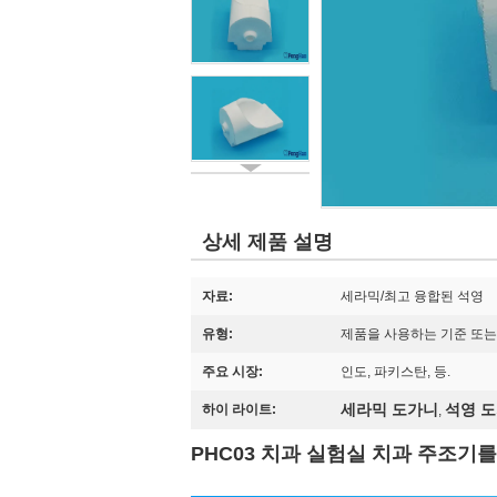
상세 제품 설명
자료:
세라믹/최고 융합된 석영
유형:
제품을 사용하는 기준 또는
주요 시장:
인도, 파키스탄, 등.
세라믹 도가니
석영 
하이 라이트:
,
PHC03 치과 실험실 치과 주조기