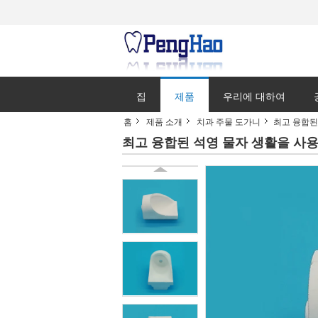
집
제품
우리에 대하여
홈
제품 소개
치과 주물 도가니
최고 융합된
최고 융합된 석영 물자 생활을 사용