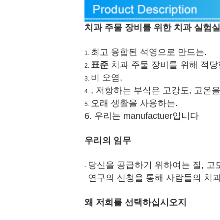
치과 주물 장비를 위한 치과 실험실 
최고 융합된 석영으로 만드는.
1.
표준
치과 주물 장비를 위해 적당
2.
비 오염,
3.
, 저항하는 부식은 고강도, 고온
4.
오래 생활을 사용하는.
5.
6. 우리는 manufactuer입니다
우리의 임무
당신을 공급하기 위하여는 질, 고
-
연구의 신청을 통해 사람들의 치과
-
왜 저희를 선택하십시오지