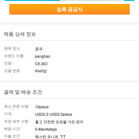
접촉 공급자
제품 상세 정보
원래 장소:
중국
브랜드 이름:
penghao
인증:
CE,ISO
모델 번호:
PHF02
결제 및 배송 조건
최소 주문 수량:
10piece
가격:
USD2.2-USD2.5piece
포장 세부 사항:
좋고 안전한 포장을 가진 판지
배달 시간:
5-8workdays
지불 조건:
웨스턴 유니온, T/T