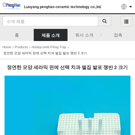
Luoyang penghao ceramic technology co.,ltd.
홈
회사 소개
접촉
제품 소개
>
>
>
Home
Products
Honeycomb Firing Tray
정연한 모양 세라믹 핀에 선택 치과 벌집 발포 쟁반 2 크기
정연한 모양 세라믹 핀에 선택 치과 벌집 발포 쟁반 2 크기