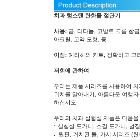
치과 텅스텐 탄화물 절단기
사용:
금, 티타늄, 코발트 크롬 합금
아크릴, 고약 모형, 등.
이점:
예리하의 커트; 정확하고 그
저희에 관하여
우리는 제품 시리즈를 사용하여 치
위치를 알아내기, 아름다운 여행자 
하십시오.
우리의 치과 실험실 제품은 다음을
실험실 도가니, 소결 도가니, 벌집 
1.
원판, 거치된 돌, 가시 시리즈 (