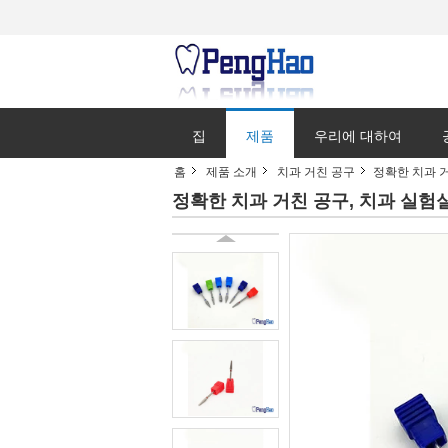
집
제품
우리에 대하여
홈
제품 소개
치과 거친 공구
정확한 치과 
정확한 치과 거친 공구, 치과 실험