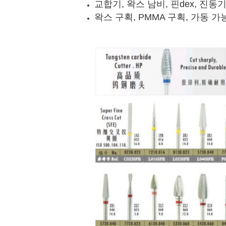
교합기, 왁스 남비, 핀dex, 진동
왁스 구획, PMMA 구획, 가동 가능