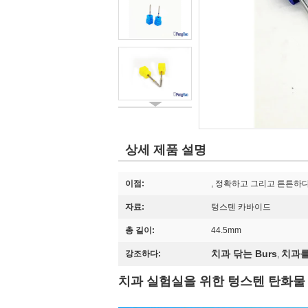
상세 제품 설명
이점:
, 정확하고 그리고 튼튼하
자료:
텅스텐 카바이드
총 길이:
44.5mm
치과 닦는 Burs
치과를
강조하다:
,
치과 실험실을 위한 텅스텐 탄화물